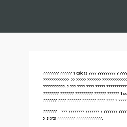
?
???????? ?????? 1xslots ???? ????????? ? ???
?
?????????????. ?? ????? ??????? ????????????
?
???????????. ? ??? ???? ???? ????? ??????????
?
???????? ??????? ????????? ?????? ?????? 1xs
?
??????? ???? ??????? ??????? ???? ???? ? ????
?
?
??????? – ??? ???????? ??????? ? ??????? ????
?
x slots ????????? ?????????????.
?