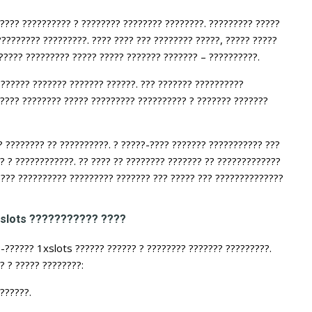
???? ?????????? ? ???????? ???????? ????????. ????????? ?????
????????? ?????????. ???? ???? ??? ???????? ?????, ????? ?????
 ????? ????????? ????? ????? ??????? ??????? – ??????????.
??????? ??????? ??????? ??????. ??? ??????? ??????????
????? ???????? ????? ????????? ?????????? ? ??????? ???????
? ???????? ?? ??????????. ? ?????-???? ??????? ??????????? ???
? ? ????????????. ?? ???? ?? ???????? ??????? ?? ?????????????
??? ?????????? ????????? ??????? ??? ????? ??? ??????????????
slots ??????????? ????
?-?????? 1xslots ?????? ?????? ? ???????? ??????? ?????????.
? ? ????? ????????:
??????.