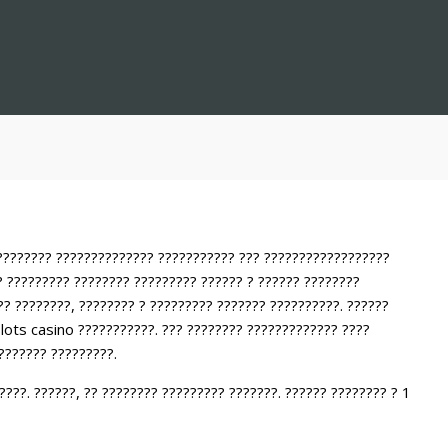
???????? ?????????????? ??????????? ??? ??????????????????
? ????????? ???????? ????????? ?????? ? ?????? ????????
?? ????????, ???????? ? ????????? ??????? ??????????. ??????
lots casino ???????????. ??? ???????? ????????????? ????
??????? ?????????.
????. ??????, ?? ???????? ????????? ???????. ?????? ???????? ? 1