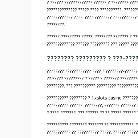
? ?????? ????????????? ?????? ? ???????? ????
?
?????????????? ????? ???? ??????????, ???????
?
???????????? ????. ???? ???????? ??????????? 
?
????????.
?
?
?????? ????????? ?????, ???????? ??????? ? ?
?
????????????? ?????? ????????? ??? ????? ???
?
?
???????? ????????? ? ???-????
?
?
???????? ???????????? ???? ? ????????-??????
?
?? ????? ????????? ? ????? ? ??????? ????????
-
????????. ??? ?????????? ????????? ?????????
?
?
?????????? ???????? ? 1xslots casino ???????
?
?????????? ??????. ????????, ??????? ??????? 
?
? ????-???????. ??? ?????? ?? ?? ????? ?????? 
?
?????????? ???????? ??????? ?? ???????????. 
?
1
??????????? ?? ?????????? ?????. ?????? ?????