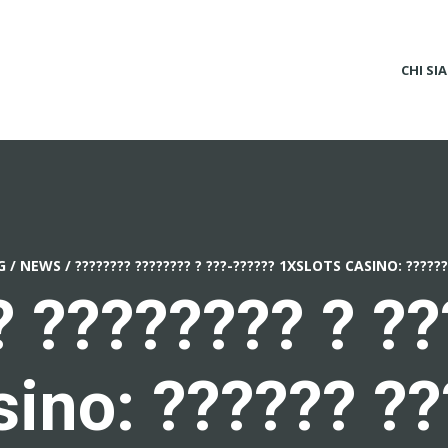
CHI SI
G
/
NEWS
/
???????? ???????? ? ???-?????? 1XSLOTS CASINO: ?????? 
 ???????? ? ?
sino: ?????? ??