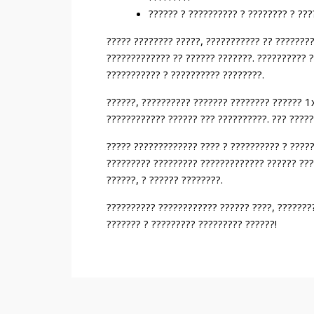
?????? ? ?????????? ? ???????? ? ??
????? ???????? ?????, ??????????? ?? ???????
????????????? ?? ?????? ???????. ?????????? ?
??????????? ? ?????????? ????????.
??????, ?????????? ??????? ???????? ?????? 1
???????????? ?????? ??? ??????????. ??? ????
????? ????????????? ???? ? ?????????? ? ????
????????? ????????? ????????????? ?????? ???
??????, ? ?????? ????????.
?????????? ???????????? ?????? ????, ???????
??????? ? ????????? ????????? ??????!