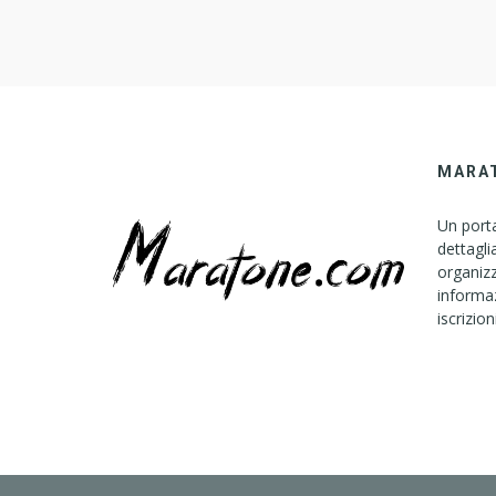
MARA
Un porta
dettagli
organizz
informaz
iscrizion