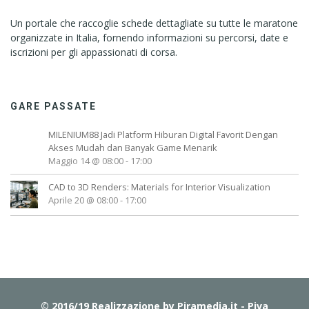
Un portale che raccoglie schede dettagliate su tutte le maratone
organizzate in Italia, fornendo informazioni su percorsi, date e
iscrizioni per gli appassionati di corsa.
GARE PASSATE
MILENIUM88 Jadi Platform Hiburan Digital Favorit Dengan
Akses Mudah dan Banyak Game Menarik
Maggio 14 @ 08:00
-
17:00
CAD to 3D Renders: Materials for Interior Visualization
Aprile 20 @ 08:00
-
17:00
© 2016/19 Realizzazione by
Piramedia.it
- Piva