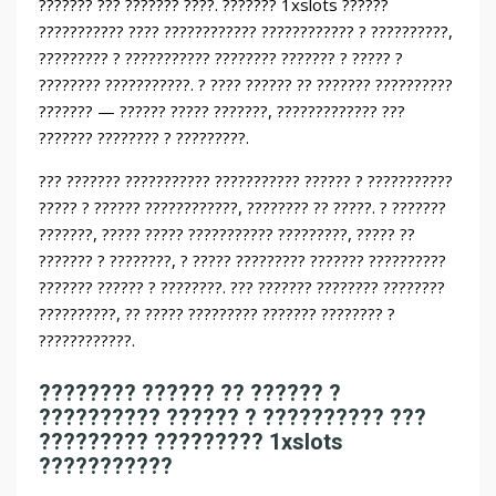
?
??????? ??? ??????? ????. ??????? 1xslots ??????
?
??????????? ???? ???????????? ???????????? ? ??????????,
?
????????? ? ??????????? ???????? ??????? ? ????? ?
?
???????? ???????????. ? ???? ?????? ?? ??????? ??????????
?
??????? — ?????? ????? ???????, ????????????? ???
?
??????? ???????? ? ?????????.
?
?
??? ??????? ??????????? ??????????? ?????? ? ???????????
?
????? ? ?????? ????????????, ???????? ?? ?????. ? ???????
?
???????, ????? ????? ??????????? ?????????, ????? ??
?
??????? ? ????????, ? ????? ????????? ??????? ??????????
?
??????? ?????? ? ????????. ??? ??????? ???????? ????????
?
??????????, ?? ????? ????????? ??????? ???????? ?
?
????????????.
?
?
???????? ?????? ?? ?????? ?
?
?????????? ?????? ? ?????????? ???
?
????????? ????????? 1xslots
?
???????????
?