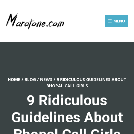
MENU
HOME
/
BLOG
/
NEWS
/
9 RIDICULOUS GUIDELINES ABOUT
BHOPAL CALL GIRLS
9 Ridiculous
Guidelines About