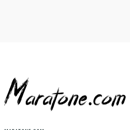
???????? ? ???????? ???????????? ? ???????? ????????? ???
???????? ?????????????. ??????????? ?????????? ????????-??????
1xslots […]