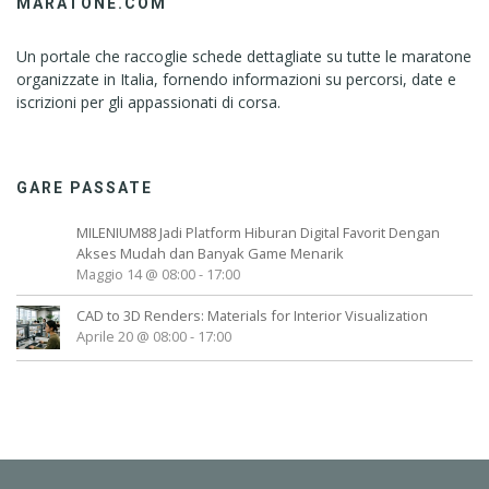
MARATONE.COM
Un portale che raccoglie schede dettagliate su tutte le maratone
organizzate in Italia, fornendo informazioni su percorsi, date e
iscrizioni per gli appassionati di corsa.
GARE PASSATE
MILENIUM88 Jadi Platform Hiburan Digital Favorit Dengan
Akses Mudah dan Banyak Game Menarik
Maggio 14 @ 08:00
-
17:00
CAD to 3D Renders: Materials for Interior Visualization
Aprile 20 @ 08:00
-
17:00