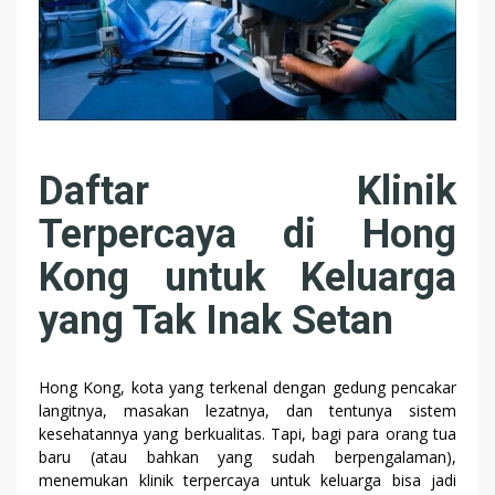
Daftar Klinik
D
A
Terpercaya di Hong
F
T
Kong untuk Keluarga
A
R
yang Tak Inak Setan
K
L
I
Hong Kong, kota yang terkenal dengan gedung pencakar
N
langitnya, masakan lezatnya, dan tentunya sistem
kesehatannya yang berkualitas. Tapi, bagi para orang tua
I
baru (atau bahkan yang sudah berpengalaman),
K
menemukan klinik terpercaya untuk keluarga bisa jadi
T