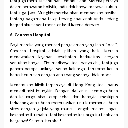
tapi juga memiliki sentuhan kemanusiaan. Mereka percaya
dalam perawatan holistik, jadi tidak hanya merawat tubuh,
tapi juga jiwa. Mungkin mereka akan memberikan nasihat
tentang bagaimana tetap tenang saat anak Anda sedang
berperilaku seperti monster kecil karena demam.
6. Canossa Hospital
Bagi mereka yang mencari pengalaman yang lebih “local”,
Canossa Hospital adalah pilihan yang baik. Mereka
menawarkan layanan kesehatan berkualitas dengan
sentuhan hangat. Tim medisnya tidak hanya ahli, tapi juga
paham betapa uniknya setiap keluarga, terutama ketika
harus berurusan dengan anak yang sedang tidak mood.
Menemukan klinik terpercaya di Hong Kong tidak harus
menjadi misi imungkin. Dengan daftar ini, semoga Anda
dan keluarga bisa tetap sehat dan bahagia, meskipun
terkadang anak Anda memutuskan untuk membuat Anda
stres dengan gejala yang muncul tengah malam. Ingat,
kesehatan itu mahal, tapi kesehatan keluarga itu tidak ada
harganya! Selamat berobat!