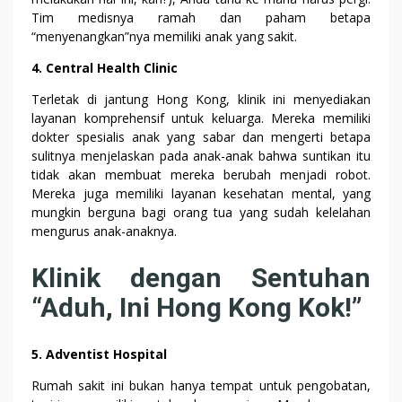
I
Tim medisnya ramah dan paham betapa
N
“menyenangkan”nya memiliki anak yang sakit.
A
4. Central Health Clinic
K
S
Terletak di jantung Hong Kong, klinik ini menyediakan
E
layanan komprehensif untuk keluarga. Mereka memiliki
T
dokter spesialis anak yang sabar dan mengerti betapa
sulitnya menjelaskan pada anak-anak bahwa suntikan itu
A
tidak akan membuat mereka berubah menjadi robot.
N
Mereka juga memiliki layanan kesehatan mental, yang
mungkin berguna bagi orang tua yang sudah kelelahan
mengurus anak-anaknya.
Klinik dengan Sentuhan
“Aduh, Ini Hong Kong Kok!”
5. Adventist Hospital
Rumah sakit ini bukan hanya tempat untuk pengobatan,