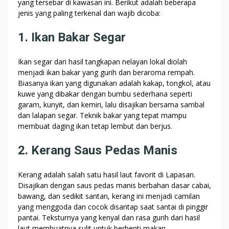
yang tersebar di kawasan ini. Berikut adalah beberapa
G
jenis yang paling terkenal dan wajib dicoba:
O
D
1.
Ikan Bakar Segar
A
Ikan segar dari hasil tangkapan nelayan lokal diolah
menjadi ikan bakar yang gurih dan beraroma rempah.
Biasanya ikan yang digunakan adalah kakap, tongkol, atau
kuwe yang dibakar dengan bumbu sederhana seperti
garam, kunyit, dan kemiri, lalu disajikan bersama sambal
dan lalapan segar. Teknik bakar yang tepat mampu
membuat daging ikan tetap lembut dan berjus.
2.
Kerang Saus Pedas Manis
Kerang adalah salah satu hasil laut favorit di Lapasan.
Disajikan dengan saus pedas manis berbahan dasar cabai,
bawang, dan sedikit santan, kerang ini menjadi camilan
yang menggoda dan cocok disantap saat santai di pinggir
pantai. Teksturnya yang kenyal dan rasa gurih dari hasil
laut membuatnya sulit untuk berhenti makan.