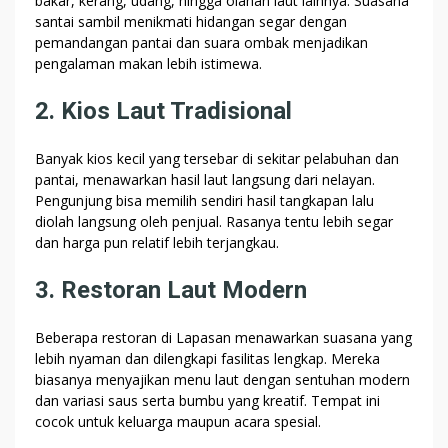
bakar, kerang, udang, hingga olahan laut lainnya. Suasana
santai sambil menikmati hidangan segar dengan
pemandangan pantai dan suara ombak menjadikan
pengalaman makan lebih istimewa.
2.
Kios Laut Tradisional
Banyak kios kecil yang tersebar di sekitar pelabuhan dan
pantai, menawarkan hasil laut langsung dari nelayan.
Pengunjung bisa memilih sendiri hasil tangkapan lalu
diolah langsung oleh penjual. Rasanya tentu lebih segar
dan harga pun relatif lebih terjangkau.
3.
Restoran Laut Modern
Beberapa restoran di Lapasan menawarkan suasana yang
lebih nyaman dan dilengkapi fasilitas lengkap. Mereka
biasanya menyajikan menu laut dengan sentuhan modern
dan variasi saus serta bumbu yang kreatif. Tempat ini
cocok untuk keluarga maupun acara spesial.