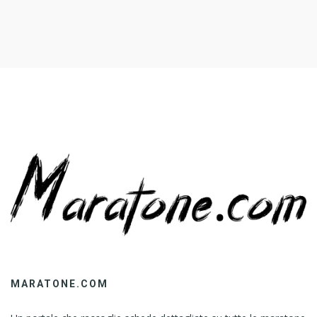
MARATONE.COM