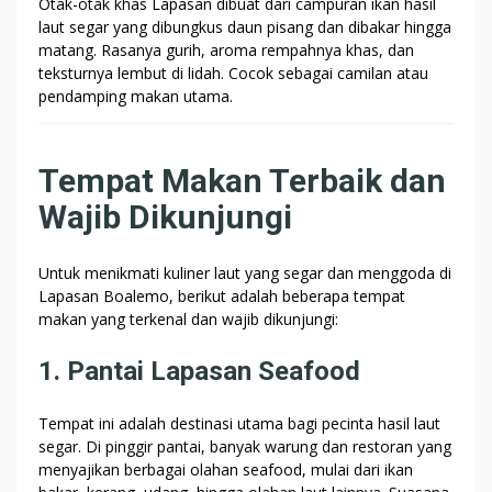
Otak-otak khas Lapasan dibuat dari campuran ikan hasil
laut segar yang dibungkus daun pisang dan dibakar hingga
matang. Rasanya gurih, aroma rempahnya khas, dan
teksturnya lembut di lidah. Cocok sebagai camilan atau
pendamping makan utama.
Tempat Makan Terbaik dan
Wajib Dikunjungi
Untuk menikmati kuliner laut yang segar dan menggoda di
Lapasan Boalemo, berikut adalah beberapa tempat
makan yang terkenal dan wajib dikunjungi:
1.
Pantai Lapasan Seafood
Tempat ini adalah destinasi utama bagi pecinta hasil laut
segar. Di pinggir pantai, banyak warung dan restoran yang
menyajikan berbagai olahan seafood, mulai dari ikan