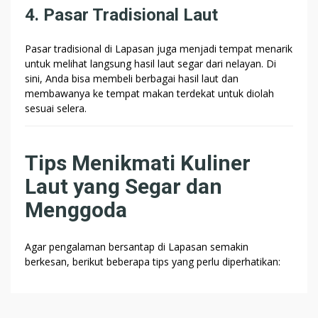
4.
Pasar Tradisional Laut
Pasar tradisional di Lapasan juga menjadi tempat menarik
untuk melihat langsung hasil laut segar dari nelayan. Di
sini, Anda bisa membeli berbagai hasil laut dan
membawanya ke tempat makan terdekat untuk diolah
sesuai selera.
Tips Menikmati Kuliner
Laut yang Segar dan
Menggoda
Agar pengalaman bersantap di Lapasan semakin
berkesan, berikut beberapa tips yang perlu diperhatikan: