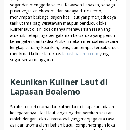
R
segar dan menggoda selera. Kawasan Lapasan, sebagai
L
pusat kegiatan ekonomi dan budaya di Boalemo,
A
menyimpan berbagai sajian hasil laut yang menjadi daya
tarik utama bagi wisatawan maupun penduduk lokal.
U
Kuliner laut di sini tidak hanya menawarkan rasa yang
T
autentik, tetapi juga pengalaman bersantap yang penuh
K
kehangatan dan tradisi. Artikel ini akan membahas secara
H
lengkap tentang keunikan, jenis, dan tempat terbaik untuk
A
menikmati kuliner laut khas
lapasboalemo.com
yang
S
segar serta menggoda.
L
A
P
Keunikan Kuliner Laut di
A
Lapasan Boalemo
S
A
N
Salah satu ciri utama dari kuliner laut di Lapasan adalah
B
kesegarannya. Hasil laut langsung dari perairan sekitar
O
diolah dengan teknik tradisional yang menjaga cita rasa
A
asli dan aroma alami bahan baku. Rempah-rempah lokal