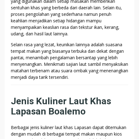
L
yang digunakan dalam setiap masakan memberikan
E
sentuhan khas yang berbeda dari daerah lain. Selain itu,
proses pengolahan yang sederhana namun penuh
M
keahlian menjadikan setiap hidangan mampu
O
menyampaikan keaslian rasa dan tekstur ikan, kerang,
Y
udang, dan hasil laut lainnya.
A
N
Selain rasa yang lezat, keunikan lainnya adalah suasana
G
tempat makan yang biasanya terbuka dan dekat dengan
S
pantai, menambah pengalaman bersantap yang lebih
menyenangkan. Menikmati sajian laut sambil menyaksikan
E
matahari terbenam atau suara ombak yang menenangkan
G
menjadi daya tarik tersendiri.
A
R
D
Jenis Kuliner Laut Khas
A
N
Lapasan Boalemo
M
E
Berbagai jenis kuliner laut khas Lapasan dapat ditemukan
N
dengan mudah di berbagai tempat makan maupun kios
G