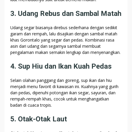
3.
Udang Rebus dan Sambal Matah
Udang segar biasanya direbus sederhana dengan sedikit
garam dan rempah, lalu disajikan dengan sambal matah
khas Gorontalo yang segar dan pedas. Kombinasi rasa
asin dari udang dan segarnya sambal membuat
pengalaman makan semakin lengkap dan menyenangkan.
4.
Sup Hiu dan Ikan Kuah Pedas
Selain olahan panggang dan goreng, sup ikan dan hiu
menjadi menu favorit di kawasan ini. Kuahnya yang gurih
dan pedas, dipenuhi potongan ikan segar, sayuran, dan
rempah-rempah khas, cocok untuk menghangatkan
badan di cuaca tropis.
5.
Otak-Otak Laut