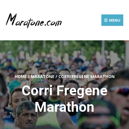
MENU
HOME
/
MARATONE
/
CORRI FREGENE MARATHON
Corri Fregene
Marathon