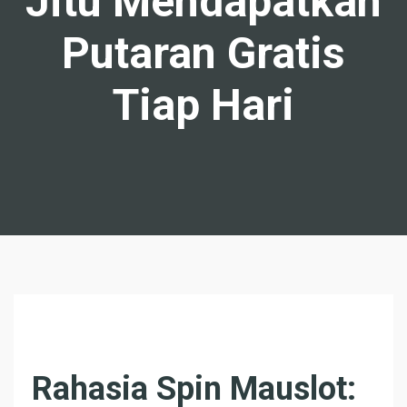
Jitu Mendapatkan
Putaran Gratis
Tiap Hari
R
A
H
Rahasia Spin Mauslot:
A