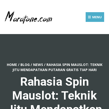
MENU
HOME
/
BLOG
/
NEWS
/
RAHASIA SPIN MAUSLOT: TEKNIK
JITU MENDAPATKAN PUTARAN GRATIS TIAP HARI
Rahasia Spin
Mauslot: Teknik