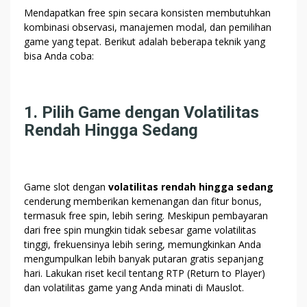
A
Mendapatkan free spin secara konsisten membutuhkan
R
kombinasi observasi, manajemen modal, dan pemilihan
A
game yang tepat. Berikut adalah beberapa teknik yang
N
bisa Anda coba:
G
R
A
1. Pilih Game dengan Volatilitas
T
Rendah Hingga Sedang
I
S
T
I
Game slot dengan
volatilitas rendah hingga sedang
A
cenderung memberikan kemenangan dan fitur bonus,
P
termasuk free spin, lebih sering. Meskipun pembayaran
H
dari free spin mungkin tidak sebesar game volatilitas
A
tinggi, frekuensinya lebih sering, memungkinkan Anda
mengumpulkan lebih banyak putaran gratis sepanjang
R
hari. Lakukan riset kecil tentang RTP (Return to Player)
I
dan volatilitas game yang Anda minati di Mauslot.