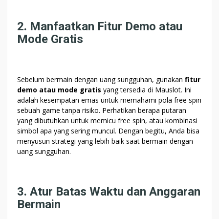
2. Manfaatkan Fitur Demo atau
Mode Gratis
Sebelum bermain dengan uang sungguhan, gunakan
fitur
demo atau mode gratis
yang tersedia di Mauslot. Ini
adalah kesempatan emas untuk memahami pola free spin
sebuah game tanpa risiko. Perhatikan berapa putaran
yang dibutuhkan untuk memicu free spin, atau kombinasi
simbol apa yang sering muncul. Dengan begitu, Anda bisa
menyusun strategi yang lebih baik saat bermain dengan
uang sungguhan.
3. Atur Batas Waktu dan Anggaran
Bermain