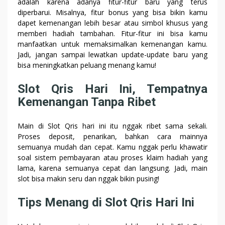
adalah karena adanya fitur-fitur baru yang terus
diperbarui. Misalnya, fitur bonus yang bisa bikin kamu
dapet kemenangan lebih besar atau simbol khusus yang
memberi hadiah tambahan. Fitur-fitur ini bisa kamu
manfaatkan untuk memaksimalkan kemenangan kamu.
Jadi, jangan sampai lewatkan update-update baru yang
bisa meningkatkan peluang menang kamu!
Slot Qris Hari Ini, Tempatnya
Kemenangan Tanpa Ribet
Main di Slot Qris hari ini itu nggak ribet sama sekali.
Proses deposit, penarikan, bahkan cara mainnya
semuanya mudah dan cepat. Kamu nggak perlu khawatir
soal sistem pembayaran atau proses klaim hadiah yang
lama, karena semuanya cepat dan langsung. Jadi, main
slot bisa makin seru dan nggak bikin pusing!
Tips Menang di Slot Qris Hari Ini