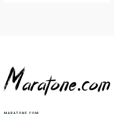
MARATONE.COM