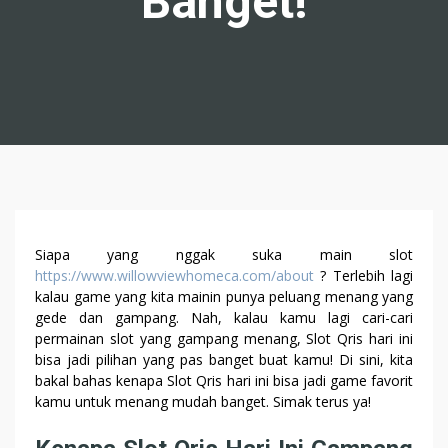
Banget!
S
Siapa yang nggak suka main slot
L
https://www.willowviewhomeca.com/about
? Terlebih lagi
kalau game yang kita mainin punya peluang menang yang
O
gede dan gampang. Nah, kalau kamu lagi cari-cari
T
permainan slot yang gampang menang, Slot Qris hari ini
Q
bisa jadi pilihan yang pas banget buat kamu! Di sini, kita
R
bakal bahas kenapa Slot Qris hari ini bisa jadi game favorit
I
kamu untuk menang mudah banget. Simak terus ya!
S
H