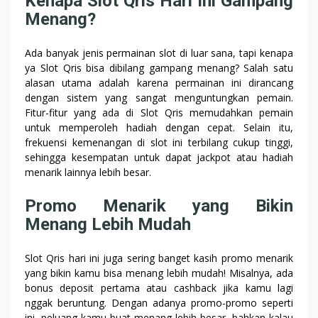
Kenapa Slot Qris Hari Ini Gampang
A
Menang?
R
I
Ada banyak jenis permainan slot di luar sana, tapi kenapa
I
ya Slot Qris bisa dibilang gampang menang? Salah satu
N
alasan utama adalah karena permainan ini dirancang
I
dengan sistem yang sangat menguntungkan pemain.
,
Fitur-fitur yang ada di Slot Qris memudahkan pemain
M
untuk memperoleh hadiah dengan cepat. Selain itu,
E
frekuensi kemenangan di slot ini terbilang cukup tinggi,
N
sehingga kesempatan untuk dapat jackpot atau hadiah
A
menarik lainnya lebih besar.
N
Promo Menarik yang Bikin
G
M
Menang Lebih Mudah
U
D
Slot Qris hari ini juga sering banget kasih promo menarik
A
yang bikin kamu bisa menang lebih mudah! Misalnya, ada
H
bonus deposit pertama atau cashback jika kamu lagi
B
nggak beruntung. Dengan adanya promo-promo seperti
ini, peluang kamu buat menang lebih besar, bahkan kalau