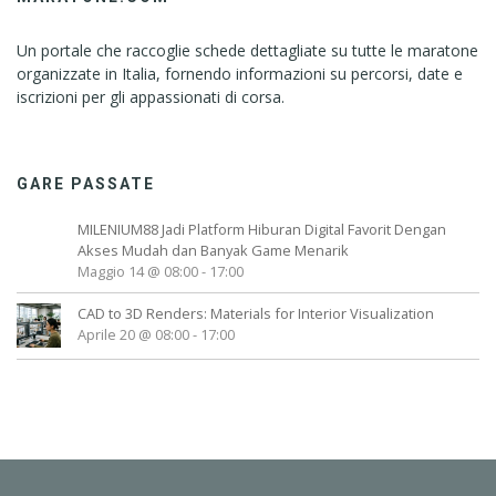
Un portale che raccoglie schede dettagliate su tutte le maratone
organizzate in Italia, fornendo informazioni su percorsi, date e
iscrizioni per gli appassionati di corsa.
GARE PASSATE
MILENIUM88 Jadi Platform Hiburan Digital Favorit Dengan
Akses Mudah dan Banyak Game Menarik
Maggio 14 @ 08:00
-
17:00
CAD to 3D Renders: Materials for Interior Visualization
Aprile 20 @ 08:00
-
17:00