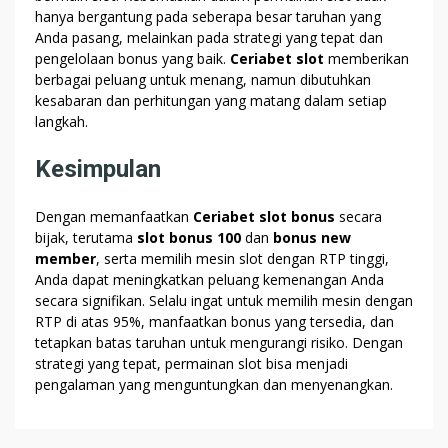
hanya bergantung pada seberapa besar taruhan yang
Anda pasang, melainkan pada strategi yang tepat dan
pengelolaan bonus yang baik.
Ceriabet slot
memberikan
berbagai peluang untuk menang, namun dibutuhkan
kesabaran dan perhitungan yang matang dalam setiap
langkah.
Kesimpulan
Dengan memanfaatkan
Ceriabet slot bonus
secara
bijak, terutama
slot bonus 100
dan
bonus new
member
, serta memilih mesin slot dengan RTP tinggi,
Anda dapat meningkatkan peluang kemenangan Anda
secara signifikan. Selalu ingat untuk memilih mesin dengan
RTP di atas 95%, manfaatkan bonus yang tersedia, dan
tetapkan batas taruhan untuk mengurangi risiko. Dengan
strategi yang tepat, permainan slot bisa menjadi
pengalaman yang menguntungkan dan menyenangkan.