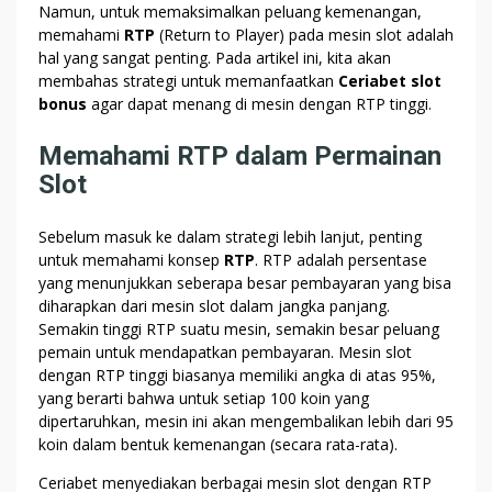
G
Namun, untuk memaksimalkan peluang kemenangan,
I
memahami
RTP
(Return to Player) pada mesin slot adalah
C
hal yang sangat penting. Pada artikel ini, kita akan
E
membahas strategi untuk memanfaatkan
Ceriabet slot
R
bonus
agar dapat menang di mesin dengan RTP tinggi.
I
A
Memahami RTP dalam Permainan
B
Slot
E
T
Sebelum masuk ke dalam strategi lebih lanjut, penting
S
untuk memahami konsep
RTP
. RTP adalah persentase
L
yang menunjukkan seberapa besar pembayaran yang bisa
O
diharapkan dari mesin slot dalam jangka panjang.
T
Semakin tinggi RTP suatu mesin, semakin besar peluang
pemain untuk mendapatkan pembayaran. Mesin slot
B
dengan RTP tinggi biasanya memiliki angka di atas 95%,
O
yang berarti bahwa untuk setiap 100 koin yang
N
dipertaruhkan, mesin ini akan mengembalikan lebih dari 95
U
koin dalam bentuk kemenangan (secara rata-rata).
S
U
Ceriabet menyediakan berbagai mesin slot dengan RTP