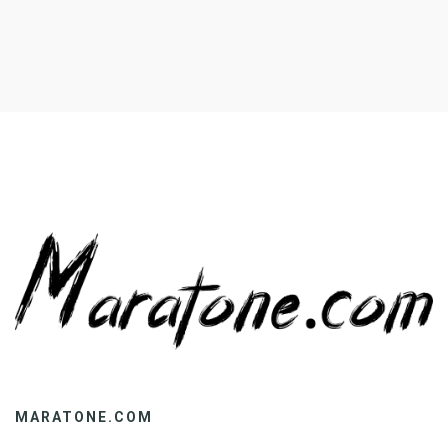
MARATONE.COM