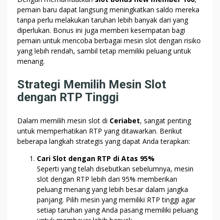
N
pemain baru dapat langsung meningkatkan saldo mereka
G
tanpa perlu melakukan taruhan lebih banyak dari yang
A
diperlukan. Bonus ini juga memberi kesempatan bagi
N
pemain untuk mencoba berbagai mesin slot dengan risiko
R
yang lebih rendah, sambil tetap memiliki peluang untuk
T
menang.
P
T
Strategi Memilih Mesin Slot
I
dengan RTP Tinggi
N
G
Dalam memilih mesin slot di
Ceriabet
, sangat penting
G
untuk memperhatikan RTP yang ditawarkan. Berikut
I
beberapa langkah strategis yang dapat Anda terapkan:
Cari Slot dengan RTP di Atas 95%
Seperti yang telah disebutkan sebelumnya, mesin
slot dengan RTP lebih dari 95% memberikan
peluang menang yang lebih besar dalam jangka
panjang. Pilih mesin yang memiliki RTP tinggi agar
setiap taruhan yang Anda pasang memiliki peluang