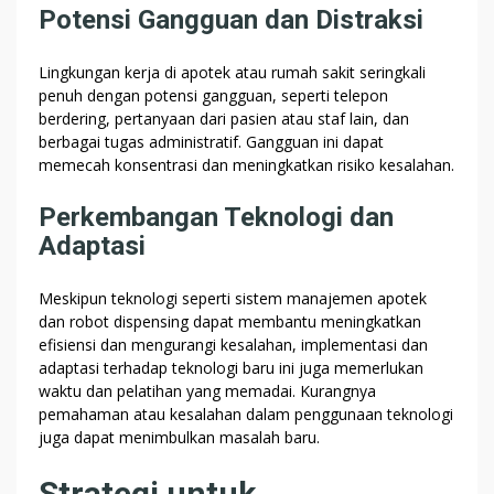
Potensi Gangguan dan Distraksi
H
A
N
Lingkungan kerja di apotek atau rumah sakit seringkali
L
penuh dengan potensi gangguan, seperti telepon
berdering, pertanyaan dari pasien atau staf lain, dan
A
berbagai tugas administratif. Gangguan ini dapat
M
memecah konsentrasi dan meningkatkan risiko kesalahan.
A
?
Perkembangan Teknologi dan
Adaptasi
Meskipun teknologi seperti sistem manajemen apotek
dan robot dispensing dapat membantu meningkatkan
efisiensi dan mengurangi kesalahan, implementasi dan
adaptasi terhadap teknologi baru ini juga memerlukan
waktu dan pelatihan yang memadai. Kurangnya
pemahaman atau kesalahan dalam penggunaan teknologi
juga dapat menimbulkan masalah baru.
Strategi untuk