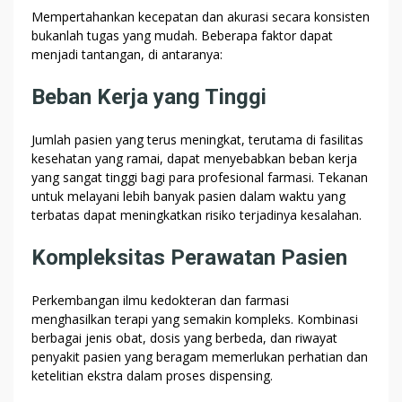
A
Mempertahankan kecepatan dan akurasi secara konsisten
M
bukanlah tugas yang mudah. Beberapa faktor dapat
P
menjadi tantangan, di antaranya:
H
A
Beban Kerja yang Tinggi
R
M
Jumlah pasien yang terus meningkat, terutama di fasilitas
A
kesehatan yang ramai, dapat menyebabkan beban kerja
C
yang sangat tinggi bagi para profesional farmasi. Tekanan
Y
untuk melayani lebih banyak pasien dalam waktu yang
,
terbatas dapat meningkatkan risiko terjadinya kesalahan.
B
I
Kompleksitas Perawatan Pasien
S
A
Perkembangan ilmu kedokteran dan farmasi
B
menghasilkan terapi yang semakin kompleks. Kombinasi
E
berbagai jenis obat, dosis yang berbeda, dan riwayat
R
penyakit pasien yang beragam memerlukan perhatian dan
ketelitian ekstra dalam proses dispensing.
T
A