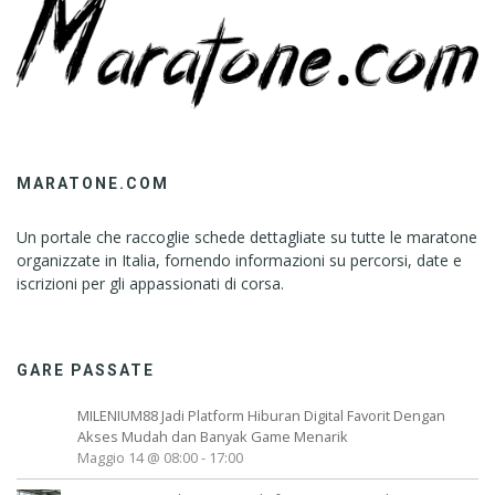
MARATONE.COM
Un portale che raccoglie schede dettagliate su tutte le maratone
organizzate in Italia, fornendo informazioni su percorsi, date e
iscrizioni per gli appassionati di corsa.
GARE PASSATE
MILENIUM88 Jadi Platform Hiburan Digital Favorit Dengan
Akses Mudah dan Banyak Game Menarik
Maggio 14 @ 08:00
-
17:00