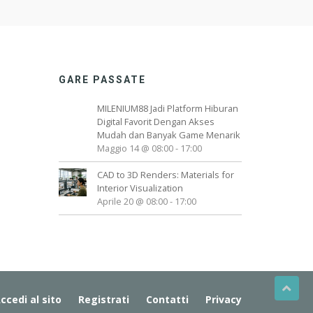
GARE PASSATE
MILENIUM88 Jadi Platform Hiburan
Digital Favorit Dengan Akses
Mudah dan Banyak Game Menarik
Maggio 14 @ 08:00
-
17:00
CAD to 3D Renders: Materials for
Interior Visualization
Aprile 20 @ 08:00
-
17:00
ccedi al sito
Registrati
Contatti
Privacy