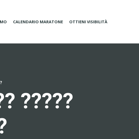
AMO
CALENDARIO MARATONE
OTTIENI VISIBILITÀ
??
?? ?????
?