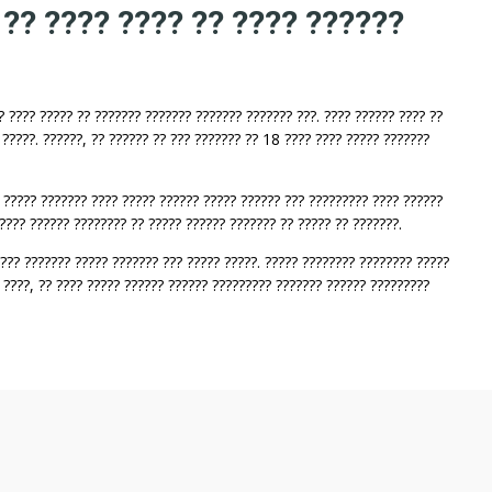
 ?? ???? ???? ?? ???? ??????
? ???? ????? ?? ??????? ??????? ??????? ??????? ???. ???? ?????? ???? ??
 ?????. ??????, ?? ?????? ?? ??? ??????? ?? 18 ???? ???? ????? ???????
? ????? ??????? ???? ????? ?????? ????? ?????? ??? ????????? ???? ??????
???? ?????? ???????? ?? ????? ?????? ??????? ?? ????? ?? ???????.
???? ??????? ????? ??????? ??? ????? ?????. ????? ???????? ???????? ?????
? ????, ?? ???? ????? ?????? ?????? ????????? ??????? ?????? ?????????