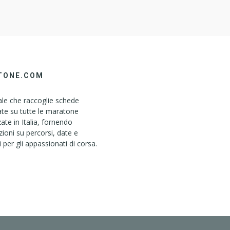
]
TONE.COM
le che raccoglie schede
ate su tutte le maratone
ate in Italia, fornendo
ioni su percorsi, date e
i per gli appassionati di corsa.