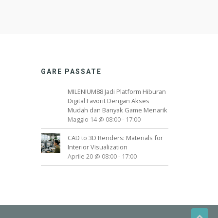
GARE PASSATE
MILENIUM88 Jadi Platform Hiburan
Digital Favorit Dengan Akses
Mudah dan Banyak Game Menarik
Maggio 14 @ 08:00
-
17:00
CAD to 3D Renders: Materials for
Interior Visualization
Aprile 20 @ 08:00
-
17:00