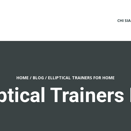
CHI SI
HOME
/
BLOG
/
ELLIPTICAL TRAINERS FOR HOME
iptical Trainer