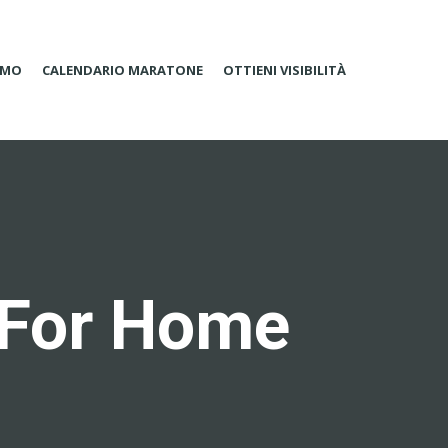
AMO
CALENDARIO MARATONE
OTTIENI VISIBILITÀ
s For Home