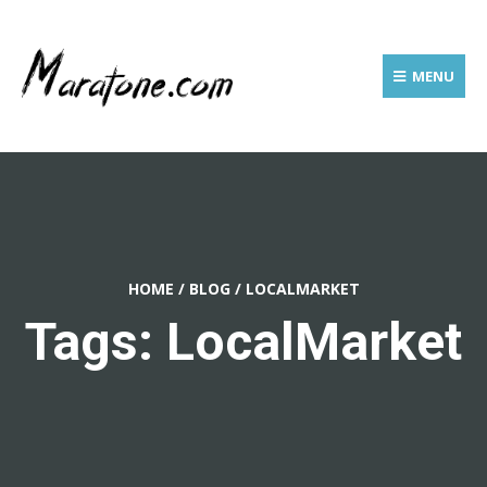
MENU
HOME
/
BLOG
/
LOCALMARKET
Tags: LocalMarket