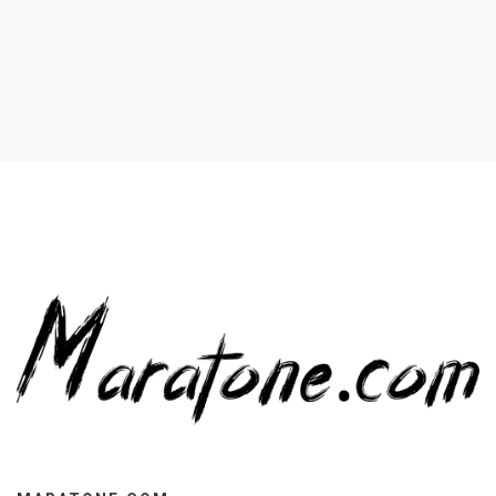
mencapai audiens yang lebih luas dan lebih tertarget.
Memanfaatkan pasar online bukan lagi pilihan, melainkan
sebuah keharusan bagi setiap bisnis yang ingin
berkembang. Mengapa […]