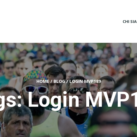
CHI SI
HOME
/
BLOG
/
LOGIN MVP189
gs: Login MVP