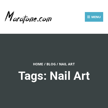
MENU
HOME
/
BLOG
/
NAIL ART
Tags: Nail Art