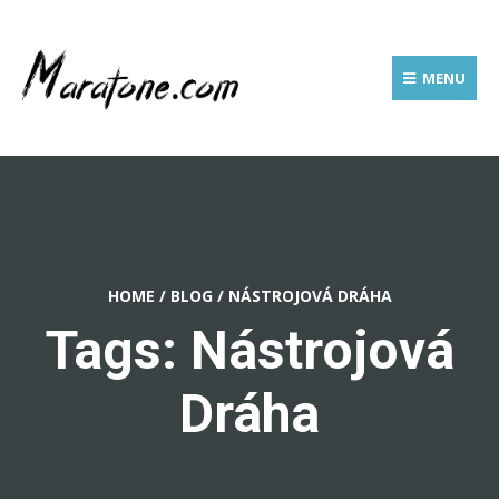
MENU
HOME
/
BLOG
/
NÁSTROJOVÁ DRÁHA
Tags: Nástrojová
Dráha