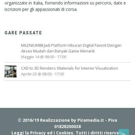
organizzate in Italia, fornendo informazioni su percorsi, date e
iscrizioni per gli appassionati di corsa.
GARE PASSATE
MILENIUM88 Jadi Platform Hiburan Digital Favorit Dengan
Akses Mudah dan Banyak Game Menarik
Maggio 14 @ 08:00
-
17:00
CAD to 3D Renders: Materials for Interior Visualization
Aprile 20 @ 08:00
-
17:00
© 2016/19 Realizzazione by
Piramedia.it
- Piva
01828200038
Leggi la Privacy ed i Cookies
. Tutti i diritti riservati.