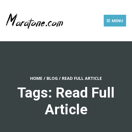
MENU
HOME
/
BLOG
/
READ FULL ARTICLE
Tags: Read Full
Article