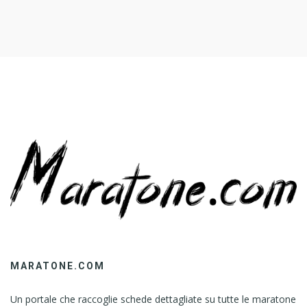
menang, berikut adalah beberapa […]
MARATONE.COM
Un portale che raccoglie schede dettagliate su tutte le maratone